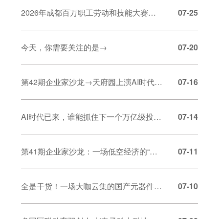
2026年成都百万职工劳动和技能大赛双流区物联网安装调试员技能竞赛圆满落幕
07-25
今天，你需要关注的是→
07-20
第42期企业家沙龙→天府园上演AI时代IP与IPO的对话
07-16
AI时代已来，谁能抓住下一个万亿级投资风口？
07-14
第41期企业家沙龙：一场低空经济的“双向奔赴”→
07-11
全是干货！一场大咖云集的国产元器件讨论会
07-10