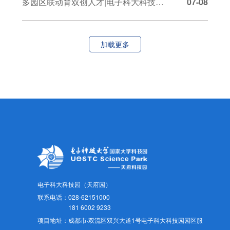
多园区联动育双创人才|电子科大科技园全力支撑科创营暨科创暑期学校（十四期），打通技术成果转化全链路
07-08
加载更多
电子科大科技园（天府园）
联系电话：
028-62151000
181 6002 9233
项目地址：成都市·双流区双兴大道1号电子科大科技园园区服